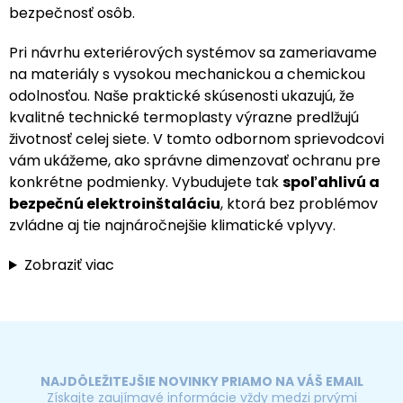
bezpečnosť osôb.
Pri návrhu exteriérových systémov sa zameriavame
na materiály s vysokou mechanickou a chemickou
odolnosťou. Naše praktické skúsenosti ukazujú, že
kvalitné technické termoplasty výrazne predlžujú
životnosť celej siete. V tomto odbornom sprievodcovi
vám ukážeme, ako správne dimenzovať ochranu pre
konkrétne podmienky. Vybudujete tak
spoľahlivú a
bezpečnú elektroinštaláciu
, ktorá bez problémov
zvládne aj tie najnáročnejšie klimatické vplyvy.
Zobraziť viac
NAJDÔLEŽITEJŠIE NOVINKY PRIAMO NA VÁŠ EMAIL
Získajte zaujímavé informácie vždy medzi prvými