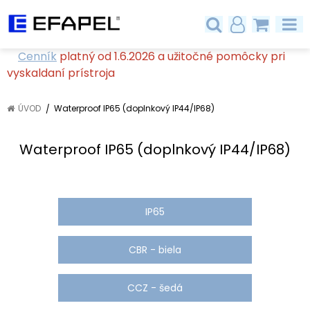
Cenník
platný od 1.6.2026 a užitočné pomôcky pri
vyskaldaní prístroja
ÚVOD
Waterproof IP65 (doplnkový IP44/IP68)
Waterproof IP65 (doplnkový IP44/IP68)
IP65
CBR - biela
CCZ - šedá