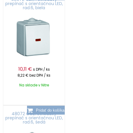
prepínač s orientačnou LED,
rad.6, biela
10,11
€
s DPH / ks
8,22 €
bez DPH / ks
Na sklade v Nitre
48072 CCZ: Striedavý
prepínač s orientačnou LED,
rad.6, šedá