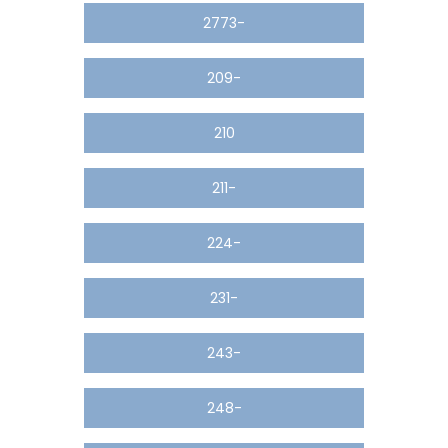
2773-
209-
210
211-
224-
231-
243-
248-