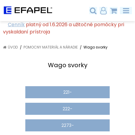
Cenník
platný od 1.6.2026 a užitočné pomôcky pri
vyskaldaní prístroja
ÚVOD
POMOCNY MATERIÁL A NÁRADIE
Wago svorky
Wago svorky
221-
222-
2273-