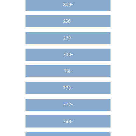
249-
258-
273-
709-
751-
773-
777-
788-