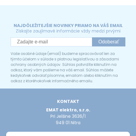
NAJDÔLEŽITEJŠIE NOVINKY PRIAMO NA VÁŠ EMAIL
Získajte zaujímavé informácie vždy medzi prvými
Odoberať
Vaše osobné údaje (email) budeme spracovávať len za
týmto účelom v súlade s platnou legislatívou a zásadami
ochrany osobných údajov. Súhlas potvrdíte kliknutím na
odkaz, ktorý vám pošleme na váš email. Súhlas môžete
kedykoľvek odvolať písomne, emailom alebo kliknutím na
odkaz z ktoréhokoľvek informačného emailu.
KONTAKT
EMAT elektro, s.r.o.
Pri Jelšine 3636/1
949 01 Nitra