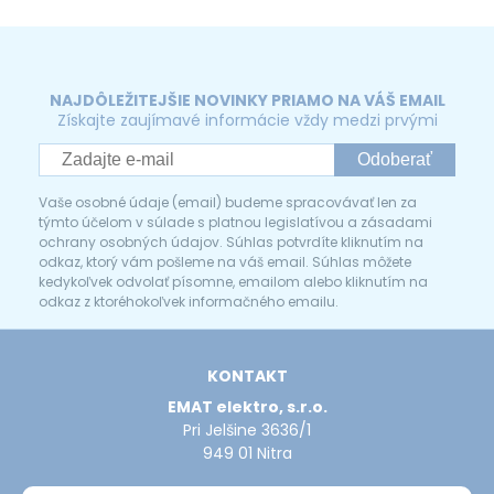
NAJDÔLEŽITEJŠIE NOVINKY PRIAMO NA VÁŠ EMAIL
Získajte zaujímavé informácie vždy medzi prvými
Odoberať
Vaše osobné údaje (email) budeme spracovávať len za
týmto účelom v súlade s platnou legislatívou a zásadami
ochrany osobných údajov. Súhlas potvrdíte kliknutím na
odkaz, ktorý vám pošleme na váš email. Súhlas môžete
kedykoľvek odvolať písomne, emailom alebo kliknutím na
odkaz z ktoréhokoľvek informačného emailu.
KONTAKT
EMAT elektro, s.r.o.
Pri Jelšine 3636/1
949 01 Nitra