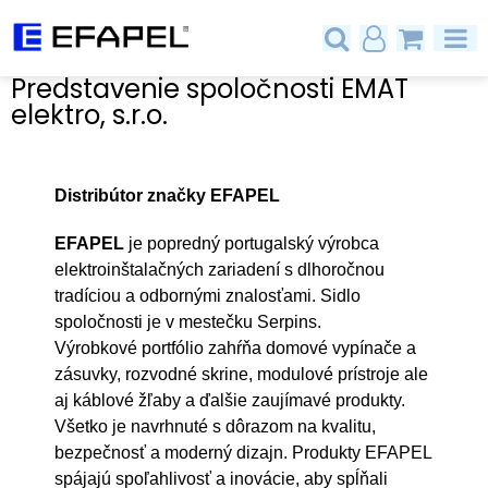
Predstavenie spoločnosti EMAT
elektro, s.r.o.
Distribútor značky EFAPEL
EFAPEL
je popredný portugalský výrobca
elektroinštalačných zariadení s dlhoročnou
tradíciou a odbornými znalosťami. Sidlo
spoločnosti je v mestečku Serpins.
Výrobkové portfólio zahŕňa domové vypínače a
zásuvky, rozvodné skrine, modulové prístroje ale
aj káblové žľaby a ďalšie zaujímavé produkty.
Všetko je navrhnuté s dôrazom na kvalitu,
bezpečnosť a moderný dizajn. Produkty EFAPEL
spájajú spoľahlivosť a inovácie, aby spĺňali