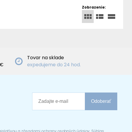
Zobrazenie:
Tovar na sklade
3€
expedujeme do 24 hod.
Odoberať
egislatívou a zásadami ochrany osobných údajov. Súhlas