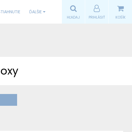
STIAHNUTIE
ĎALŠIE
HĽADAJ
PRIHLÁSIŤ
KOŠÍK
oxy