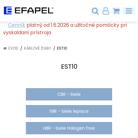
Cenník
platný od 1.6.2026 a užitočné pomôcky pri
vyskaldaní prístroja
ÚVOD
KÁBLOVÉ ŽĽABY
EST10
EST10
CBR - biele
FBR - biele lepiace
HBR - biele Halogen free